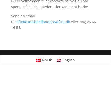
Du er velkommen til at kontakte os hvis du har
spørgsmål til lejligheden eller ønsker at booke.
Send en email
til
info@danishbedandbreakfast.dk
eller ring 25 66
16 54.
Norsk
English